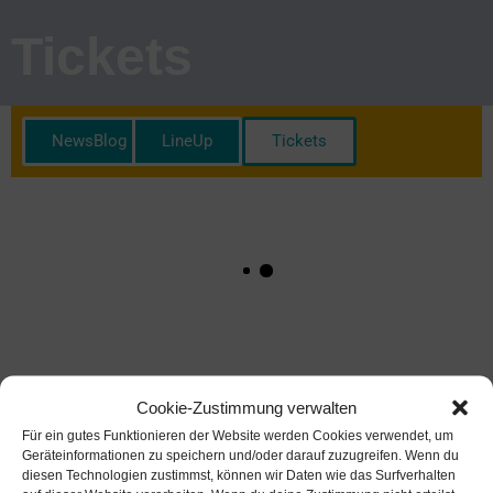
Tickets
NewsBlog
LineUp
Tickets
Cookie-Zustimmung verwalten
Für ein gutes Funktionieren der Website werden Cookies verwendet, um
Geräteinformationen zu speichern und/oder darauf zuzugreifen. Wenn du
diesen Technologien zustimmst, können wir Daten wie das Surfverhalten