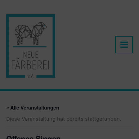
Zum
Inhalt
springen
« Alle Veranstaltungen
Diese Veranstaltung hat bereits stattgefunden.
Offenes Singen