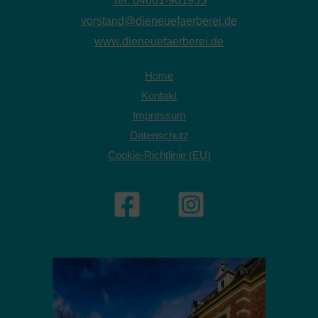
Tel. 04661-901955
vorstand@dieneuefaerberei.de
www.dieneuefaerberei.de
Home
Kontakt
Impressum
Datenschutz
Cookie-Richtlinie (EU)