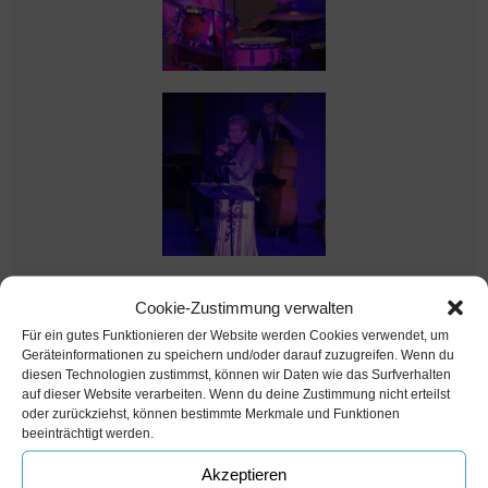
Cookie-Zustimmung verwalten
Für ein gutes Funktionieren der Website werden Cookies verwendet, um
Geräteinformationen zu speichern und/oder darauf zuzugreifen. Wenn du
diesen Technologien zustimmst, können wir Daten wie das Surfverhalten
auf dieser Website verarbeiten. Wenn du deine Zustimmung nicht erteilst
oder zurückziehst, können bestimmte Merkmale und Funktionen
beeinträchtigt werden.
Akzeptieren