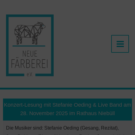
Zum
Inhalt
springen
Konzert-Lesung mit Stefanie Oeding & Live Band am
28. November 2025 im Rathaus Niebüll
Die Musiker sind: Stefanie Oeding (Gesang, Rezitat),