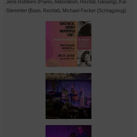
Jens Robbers (Piano, Akkordeon, Rezitat, Gesang), Kai
Stemmler (Bass, Rezitat), Michael Fecker (Schlagzeug)