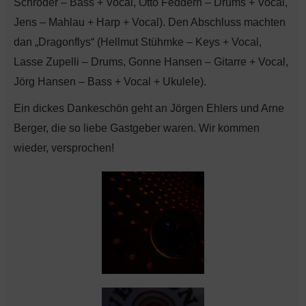
Schröder – Bass + Vocal, Otto Feddern – Drums + Vocal,
Jens – Mahlau + Harp + Vocal). Den Abschluss machten
dan „Dragonflys“ (Hellmut Stühmke – Keys + Vocal,
Lasse Zupelli – Drums, Gonne Hansen – Gitarre + Vocal,
Jörg Hansen – Bass + Vocal + Ukulele).
Ein dickes Dankeschön geht an Jörgen Ehlers und Arne
Berger, die so liebe Gastgeber waren. Wir kommen
wieder, versprochen!