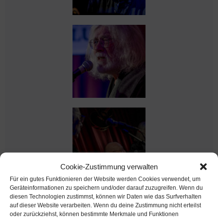
Cookie-Zustimmung verwalten
Für ein gutes Funktionieren der Website werden Cookies verwendet, um
Geräteinformationen zu speichern und/oder darauf zuzugreifen. Wenn du
diesen Technologien zustimmst, können wir Daten wie das Surfverhalten
auf dieser Website verarbeiten. Wenn du deine Zustimmung nicht erteilst
oder zurückziehst, können bestimmte Merkmale und Funktionen