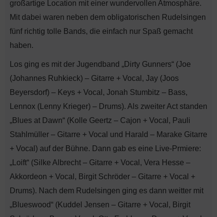
großartige Location mit einer wundervollen Atmosphäre.
Mit dabei waren neben dem obligatorischen Rudelsingen
fünf richtig tolle Bands, die einfach nur Spaß gemacht
haben.
Los ging es mit der Jugendband „Dirty Gunners“ (Joe
(Johannes Ruhkieck) – Gitarre + Vocal, Jay (Joos
Beyersdorf) – Keys + Vocal, Jonah Stumbitz – Bass,
Lennox (Lenny Krieger) – Drums). Als zweiter Act standen
„Blues at Dawn“ (Kolle Geertz – Cajon + Vocal, Pauli
Stahlmüller – Gitarre + Vocal und Harald – Marake Gitarre
+ Vocal) auf der Bühne. Dann gab es eine Live-Prmiere:
„Loift“ (Silke Albrecht – Gitarre + Vocal, Vera Hesse –
Akkordeon + Vocal, Birgit Schröder – Gitarre + Vocal +
Drums). Nach dem Rudelsingen ging es dann weitter mit
„Blueswood“ (Kuddel Jensen – Gitarre + Vocal, Birgit