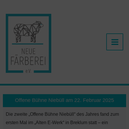
Zum
Inhalt
springen
Offene Bühne Niebüll am 22. Februar 2025
Die zweite „Offene Bühne Niebüll“ des Jahres fand zum
ersten Mal im „Alten E-Werk“ in Breklum statt – ein