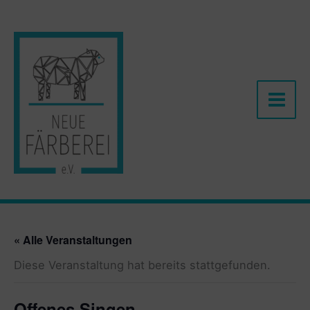
Zum
Inhalt
springen
« Alle Veranstaltungen
Diese Veranstaltung hat bereits stattgefunden.
Offenes Singen