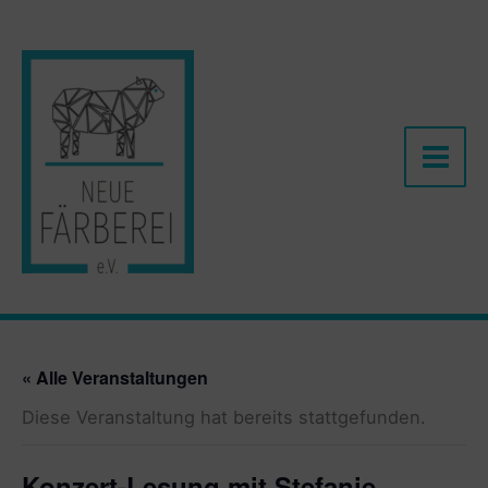
Zum
Inhalt
springen
« Alle Veranstaltungen
Diese Veranstaltung hat bereits stattgefunden.
Konzert-Lesung mit Stefanie