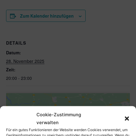
Zum Kalender hinzufügen
DETAILS
Datum:
28. November 2025
Zeit:
20:00 - 23:00
Cookie-Zustimmung
verwalten
Für ein gutes Funktionieren der Website werden Cookies verwendet, um
Klicke hier, um Marketing-Cookies zu
Geräteinformationen zu speichern und/oder darauf zuzugreifen. Wenn du